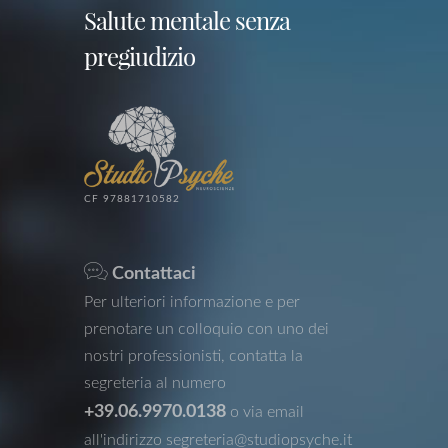
Salute mentale senza
pregiudizio
CF 97881710582
Contattaci
Per ulteriori informazione e per
prenotare un colloquio con uno dei
nostri professionisti, contatta la
segreteria al numero
+39.06.9970.0138
o via email
all'indirizzo
segreteria@studiopsyche.it